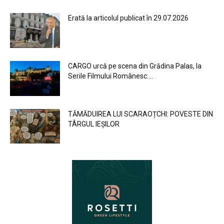
Erată la articolul publicat în 29.07.2026
CARGO urcă pe scena din Grădina Palas, la
Serile Filmului Românesc:...
TĂMĂDUIREA LUI SCARAOȚCHI: POVESTE DIN
TÂRGUL IEȘILOR