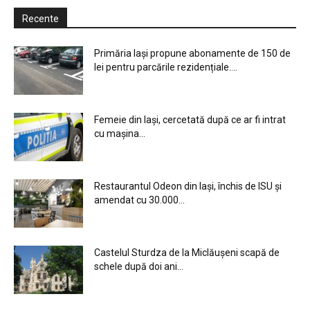
Recente
Primăria Iași propune abonamente de 150 de
lei pentru parcările rezidențiale....
Femeie din Iași, cercetată după ce ar fi intrat
cu mașina...
Restaurantul Odeon din Iași, închis de ISU și
amendat cu 30.000...
Castelul Sturdza de la Miclăușeni scapă de
schele după doi ani...