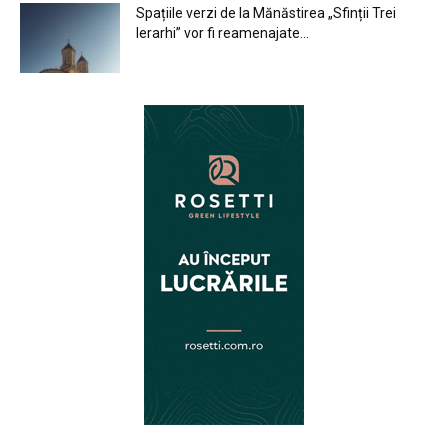
Spațiile verzi de la Mănăstirea „Sfinții Trei
Ierarhi” vor fi reamenajate...