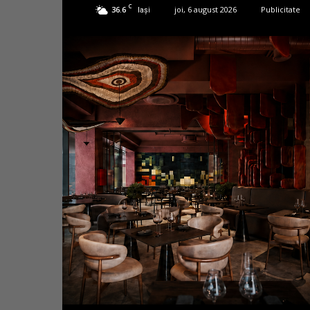
C
36.6
joi, 6 august 2026
Publicitate
Iași