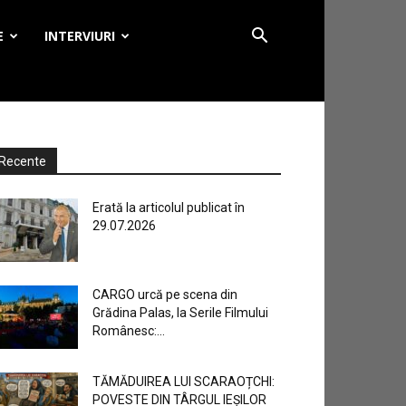
E
INTERVIURI
Recente
Erată la articolul publicat în
29.07.2026
CARGO urcă pe scena din
Grădina Palas, la Serile Filmului
Românesc:...
TĂMĂDUIREA LUI SCARAOȚCHI:
POVESTE DIN TÂRGUL IEȘILOR