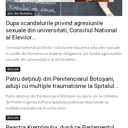
Știri din România
Dupa scandalurile privind agresiunile
sexuale din universitati, Consiliul National
al Elevilor...
Consiliul National al Elevilor solicita introducerea educatie sexuale
in scolile din Romania ca materie obligatorie, pe fondul agresiunilor
sexuale din universitati si al declaratiilor...
Articole
Patru deţinuţi din Penitenciarul Botoşani,
aduși cu multiple traumatisme la Spitalul...
Patru deţinuţi din Penitenciarul Botoşani au ajuns, joi, la Unitatea
de Primiri Urgenţe (UPU) a Spitalului Judeţean Mavromati cu
multiple traumatisme în urma unor...
Articole
Reacția Kremlinului, după ce Parlamentul