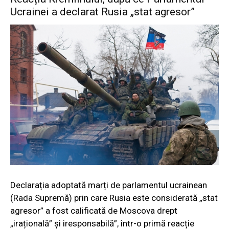
Ucrainei a declarat Rusia „stat agresor”
Declarația adoptată marți de parlamentul ucrainean
(Rada Supremă) prin care Rusia este considerată „stat
agresor” a fost calificată de Moscova drept
„irațională” și iresponsabilă”, într-o primă reacție