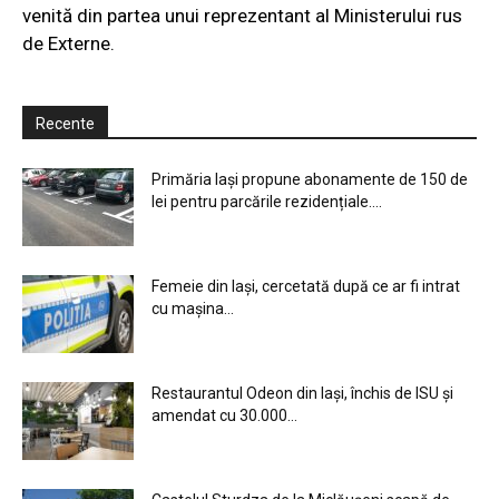
venită din partea unui reprezentant al Ministerului rus
de Externe.
Recente
Primăria Iași propune abonamente de 150 de
lei pentru parcările rezidențiale....
Femeie din Iași, cercetată după ce ar fi intrat
cu mașina...
Restaurantul Odeon din Iași, închis de ISU și
amendat cu 30.000...