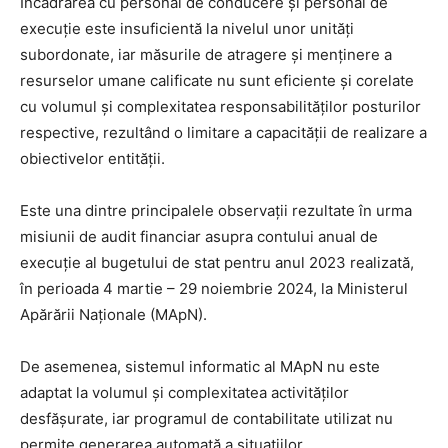
Încadrarea cu personal de conducere și personal de
execuție este insuficientă la nivelul unor unități
subordonate, iar măsurile de atragere și menținere a
resurselor umane calificate nu sunt eficiente și corelate
cu volumul și complexitatea responsabilităților posturilor
respective, rezultând o limitare a capacității de realizare a
obiectivelor entității.
Este una dintre principalele observații rezultate în urma
misiunii de audit financiar asupra contului anual de
execuție al bugetului de stat pentru anul 2023 realizată,
în perioada 4 martie – 29 noiembrie 2024, la Ministerul
Apărării Naționale (MApN).
De asemenea, sistemul informatic al MApN nu este
adaptat la volumul și complexitatea activităților
desfășurate, iar programul de contabilitate utilizat nu
permite generarea automată a situațiilor