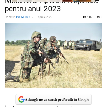
Ministerul Apărării Naționale
pentru anul 2023
De către
Eva MIRON
-
15 aprilie 2025
116
0
Adaugă-ne ca sursă preferată în Google