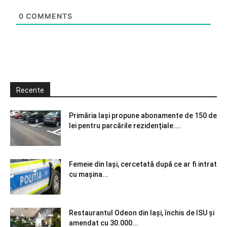
0
COMMENTS
Recente
Primăria Iași propune abonamente de 150 de
lei pentru parcările rezidențiale....
Femeie din Iași, cercetată după ce ar fi intrat
cu mașina...
Restaurantul Odeon din Iași, închis de ISU și
amendat cu 30.000...