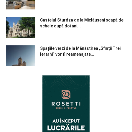
Castelul Sturdza de la Miclăușeni scapă de
schele după doi ani...
Spațiile verzi de la Mănăstirea „Sfinții Trei
Ierarhi” vor fi reamenajate...