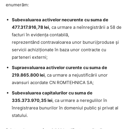
enumerăm:
Subevaluarea activelor necurente
cu suma de
477.317.916,78 lei,
ca urmare a neînregistrării a 58 de
facturi în evidența contabilă,
reprezentând contravaloarea unor bunuri/produse și
servicii achiziționate în baza unor contracte cu
parteneri externi;
Supraevaluarea activelor curente
cu suma de
219.865.800 lei
, ca urmare a nejustificării unor
avansuri acordate CN ROMTEHNICA SA;
Subevaluarea capitalurilor
cu suma de
335.373.970,35 lei
, ca urmare a neregulilor în
înregistrarea bunurilor în domeniul public și privat al
statului.