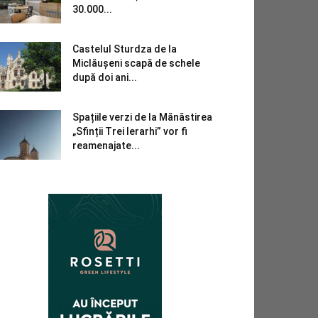
30.000...
Castelul Sturdza de la
Miclăușeni scapă de schele
după doi ani...
Spațiile verzi de la Mănăstirea
„Sfinții Trei Ierarhi” vor fi
reamenajate...