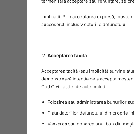
termen fără acceptare sau renunțare, se pre
Implicații: Prin acceptarea expresă, moșten
succesoral, inclusiv datoriile defunctului.
Acceptarea tacită
Acceptarea tacită (sau implicită) survine at
demonstrează intenția de a accepta moștenir
Cod Civil, astfel de acte includ:
Folosirea sau administrarea bunurilor suc
Plata datoriilor defunctului din proprie ini
Vânzarea sau donarea unui bun din moșt