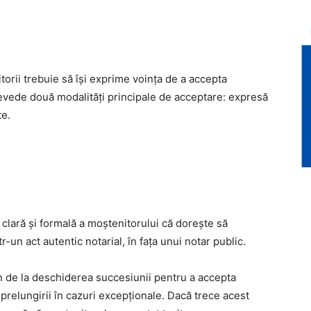
torii trebuie să își exprime voința de a accepta
revede două modalități principale de acceptare: expresă
te.
lară și formală a moștenitorului că dorește să
un act autentic notarial, în fața unui notar public.
an de la deschiderea succesiunii pentru a accepta
a prelungirii în cazuri excepționale. Dacă trece acest