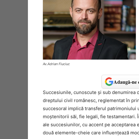
Av.Adrian Fiuciuc
Adaugă-ne c
Succesiunile, cunoscute și sub denumirea d
dreptului civil românesc, reglementat în pri
succesoral implică transferul patrimoniului
moștenitorii săi, fie legali, fie testamentar
ale succesiunilor, cu accent pe acceptarea ex
două elemente-cheie care influențează modul