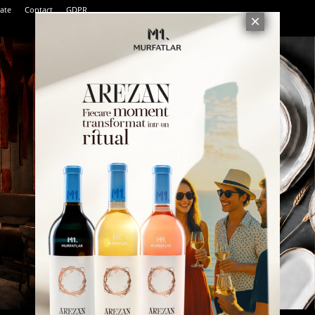
tate
Contact
GDPR