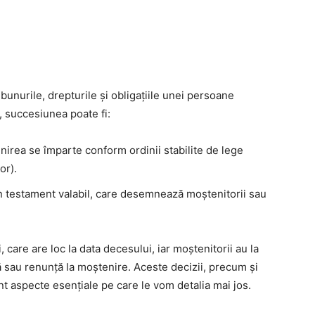
bunurile, drepturile și obligațiile unei persoane
, succesiunea poate fi:
nirea se împarte conform ordinii stabilite de lege
or).
n testament valabil, care desemnează moștenitorii sau
care are loc la data decesului, iar moștenitorii au la
ă sau renunță la moștenire. Aceste decizii, precum și
unt aspecte esențiale pe care le vom detalia mai jos.