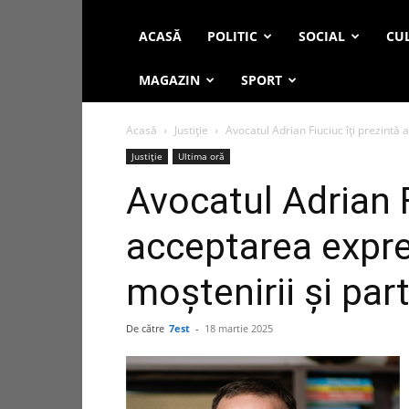
ACASĂ
POLITIC
SOCIAL
CUL
MAGAZIN
SPORT
Acasă
Justiție
Avocatul Adrian Fiuciuc îți prezintă a
Justiție
Ultima oră
Avocatul Adrian F
acceptarea expres
moștenirii și par
De către
7est
-
18 martie 2025