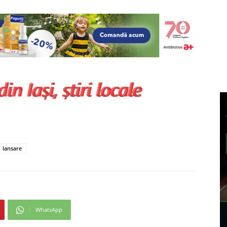
lansare
WhatsApp