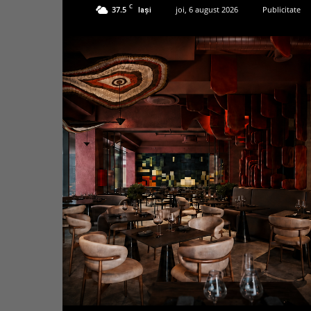
C
37.5
joi, 6 august 2026
Publicitate
Iași