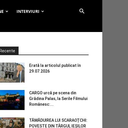
NE
INTERVIURI
Recente
Erată la articolul publicat în
29.07.2026
CARGO urcă pe scena din
Grădina Palas, la Serile Filmului
Românesc:...
TĂMĂDUIREA LUI SCARAOȚCHI:
POVESTE DIN TÂRGUL IEȘILOR