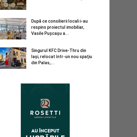
După ce consilierii locali i-au
respins proiectul imobiliar,
Vasile Pușcașu a...
Singurul KFC Drive-Thru din
Iași, relocat într-un nou spaţiu
din Palas,...