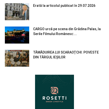
Erată la articolul publicat în 29.07.2026
CARGO urcă pe scena din Grădina Palas, la
Serile Filmului Românesc:...
TĂMĂDUIREA LUI SCARAOȚCHI: POVESTE
DIN TÂRGUL IEȘILOR