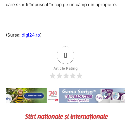
care s-ar fi împușcat în cap pe un câmp din apropiere.
(Sursa:
digi24.ro
)
0
Article Rating