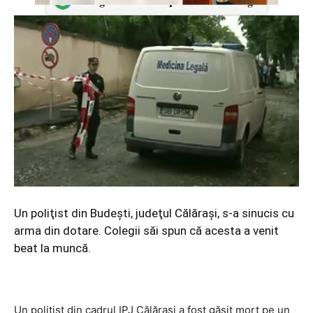
Adaugă-ne ca sursă preferată în Google
Un poliţist din Budeşti, judeţul Călăraşi, s-a sinucis cu
arma din dotare. Colegii săi spun că acesta a venit
beat la muncă.
Un poliţist din cadrul IPJ Călăraşi a fost găsit mort pe un