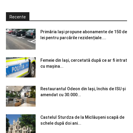
Recente
Primăria Iași propune abonamente de 150 de
lei pentru parcările rezidențiale....
Femeie din Iași, cercetată după ce ar fi intrat
cu mașina...
Restaurantul Odeon din Iași, închis de ISU și
amendat cu 30.000...
Castelul Sturdza de la Miclăușeni scapă de
schele după doi ani...