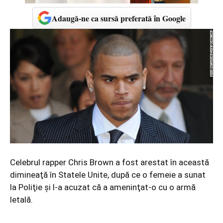
Adaugă-ne ca sursă preferată în Google
Celebrul rapper Chris Brown a fost arestat în această
dimineaţă în Statele Unite, după ce o femeie a sunat
la Poliţie şi l-a acuzat că a ameninţat-o cu o armă
letală.