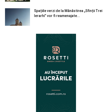
Spațiile verzi de la Mănăstirea „Sfinții Trei
Ierarhi” vor fi reamenajate...