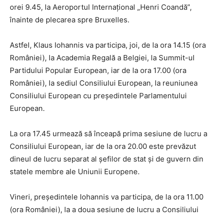
orei 9.45, la Aeroportul Internațional „Henri Coandă”,
înainte de plecarea spre Bruxelles.
Astfel, Klaus Iohannis va participa, joi, de la ora 14.15 (ora
României), la Academia Regală a Belgiei, la Summit-ul
Partidului Popular European, iar de la ora 17.00 (ora
României), la sediul Consiliului European, la reuniunea
Consiliului European cu președintele Parlamentului
European.
La ora 17.45 urmează să înceapă prima sesiune de lucru a
Consiliului European, iar de la ora 20.00 este prevăzut
dineul de lucru separat al șefilor de stat și de guvern din
statele membre ale Uniunii Europene.
Vineri, președintele Iohannis va participa, de la ora 11.00
(ora României), la a doua sesiune de lucru a Consiliului