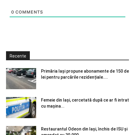
0
COMMENTS
Recente
Primăria Iași propune abonamente de 150 de
lei pentru parcările rezidențiale....
Femeie din Iași, cercetată după ce ar fi intrat
cu mașina...
Restaurantul Odeon din Iași, închis de ISU și