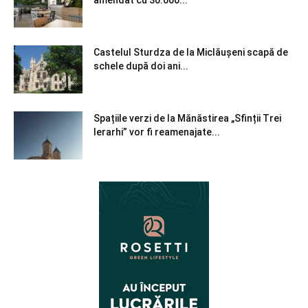
amendat cu 30.000...
Castelul Sturdza de la Miclăușeni scapă de
schele după doi ani...
Spațiile verzi de la Mănăstirea „Sfinții Trei
Ierarhi” vor fi reamenajate...