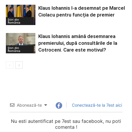
Klaus Iohannis l-a desemnat pe Marcel
Ciolacu pentru funcția de premier
Știri din
România
Klaus Iohannis amână desemnarea
premierului, după consultările de la
Știri din
Cotroceni. Care este motivul?
România
Abonează-te
Conectează-te la 7est aici
Nu esti autentificat pe 7est sau facebook, nu poti
comenta !