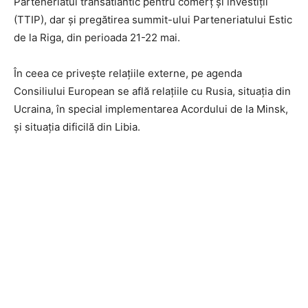
Parteneriatul transatlantic pentru comerţ şi investiţii
(TTIP), dar şi pregătirea summit-ului Parteneriatului Estic
de la Riga, din perioada 21-22 mai.
În ceea ce priveşte relaţiile externe, pe agenda
Consiliului European se află relaţiile cu Rusia, situaţia din
Ucraina, în special implementarea Acordului de la Minsk,
şi situaţia dificilă din Libia.