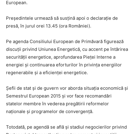
European.
Preşedintele urmează să susţină apoi o declaraţie de
presă, în jurul orei 13.45 (ora României).
Pe agenda Consiliului European de Primăvară figurează
discuţii privind Uniunea Energetică, cu accent pe întărirea
securităţii energetice, aprofundarea Pieţei Interne a
energiei şi continuarea eforturilor în privinţa energiilor
regenerabile şi a eficienţei energetice.
Şefii de stat şi de guvern vor aborda situaţia economică şi
Semestrul European 2015 şi vor face recomandări
statelor membre în vederea pregătirii reformelor
naţionale şi programelor de convergenţă.
Totodată, pe agendă se află şi stadiul negocierilor privind