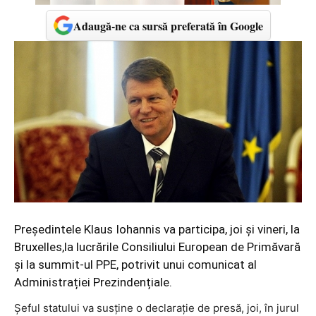
Adaugă-ne ca sursă preferată în Google
Preşedintele Klaus Iohannis va participa, joi şi vineri, la
Bruxelles,la lucrările Consiliului European de Primăvară
şi la summit-ul PPE, potrivit unui comunicat al
Administrației Prezindențiale.
Șeful statului va susține o declaraţie de presă, joi, în jurul