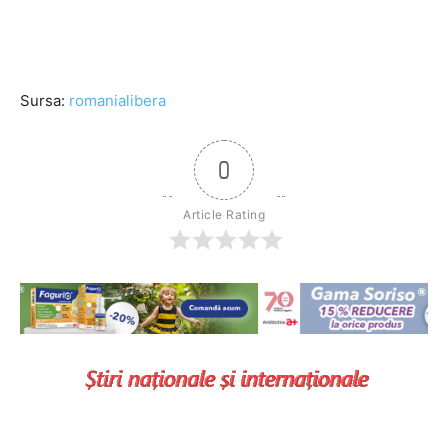
Sursa:
romanialibera
0
Article Rating