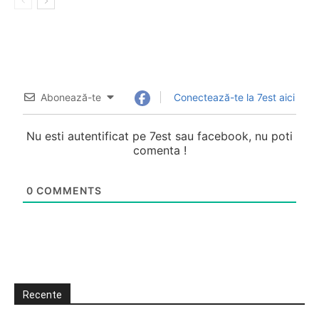
Abonează-te
Conectează-te la 7est aici
Nu esti autentificat pe 7est sau facebook, nu poti
comenta !
0
COMMENTS
Recente