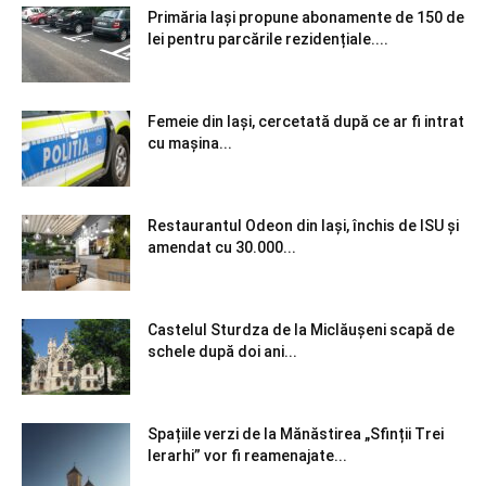
Primăria Iași propune abonamente de 150 de
lei pentru parcările rezidențiale....
Femeie din Iași, cercetată după ce ar fi intrat
cu mașina...
Restaurantul Odeon din Iași, închis de ISU și
amendat cu 30.000...
Castelul Sturdza de la Miclăușeni scapă de
schele după doi ani...
Spațiile verzi de la Mănăstirea „Sfinții Trei
Ierarhi” vor fi reamenajate...