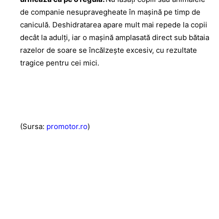
de companie nesupravegheate în maşină pe timp de
caniculă. Deshidratarea apare mult mai repede la copii
decât la adulţi, iar o maşină amplasată direct sub bătaia
razelor de soare se încălzeşte excesiv, cu rezultate
tragice pentru cei mici.
(Sursa:
promotor.ro
)