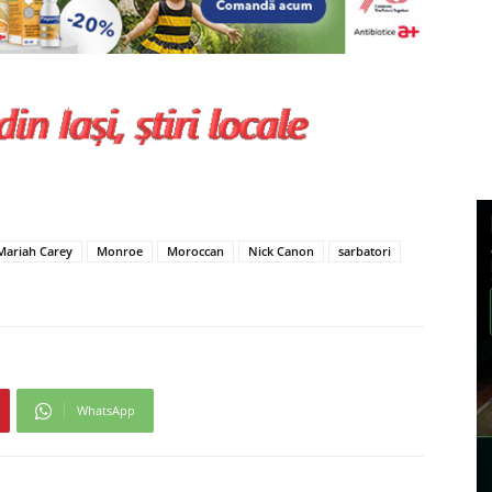
Mariah Carey
Monroe
Moroccan
Nick Canon
sarbatori
WhatsApp