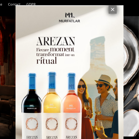
te
Contact
GDPR