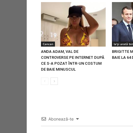
Cancan
Ia'și arată bi
ANDA ADAM, VAL DE
BRIGITTE 
CONTROVERSE PE INTERNET DUPĂ
BAIE LA 64 
CE S-A POZAT ÎNTR-UN COSTUM
DE BAIE MINUSCUL
Abonează-te