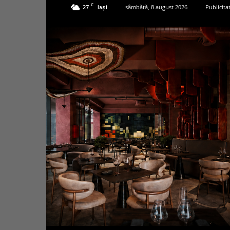
C
27
sâmbătă, 8 august 2026
Publicita
Iași