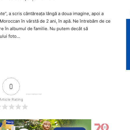
te”, a scris cântăreaţa lângă a doua imagine, apoi a
 Moroccan în vârstă de 2 ani, în apă. Ne întrebăm de ce
are în albumul de familie. Nu putem decât să
ului foto…
0
Article Rating