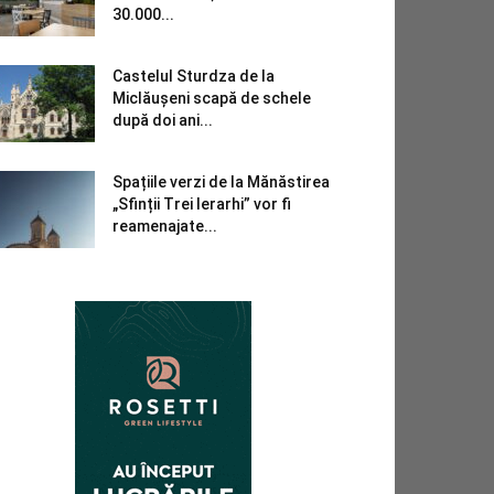
30.000...
Castelul Sturdza de la
Miclăușeni scapă de schele
după doi ani...
Spațiile verzi de la Mănăstirea
„Sfinții Trei Ierarhi” vor fi
reamenajate...