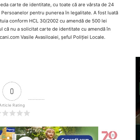
eda carte de identitate, cu toate că are vârsta de 24
 a Persoanelor pentru punerea în legalitate. A fost luată
estuia conform HCL 30/2002 cu amendă de 500 lei
l că nu a solicitat carte de identitate cu amendă în
ni.com Vasile Avasiloaiei, șeful Poliției Locale.
0
Article Rating