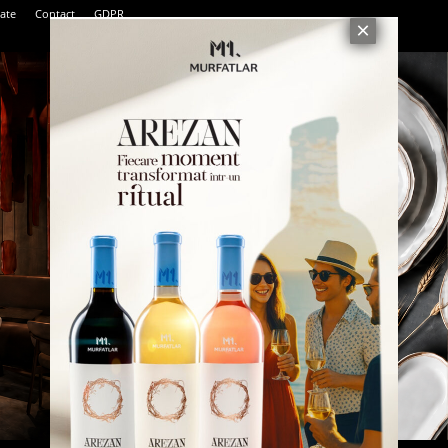
tate
Contact
GDPR