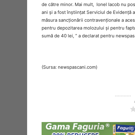
de către minor. Mai mult, Ionel Iacob nu pos
ani și a fost înștiințat Serviciul de Evidență
măsura sancționării contravenționale a ac
pentru depozitarea molozului și pentru faptu
sumă de 40 lei, ” a declarat pentru newspasca
(Sursa: newspascani.com)