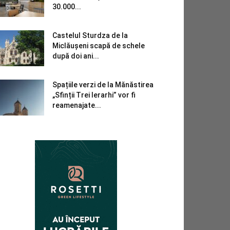
30.000...
Castelul Sturdza de la
Miclăușeni scapă de schele
după doi ani...
Spațiile verzi de la Mănăstirea
„Sfinții Trei Ierarhi” vor fi
reamenajate...