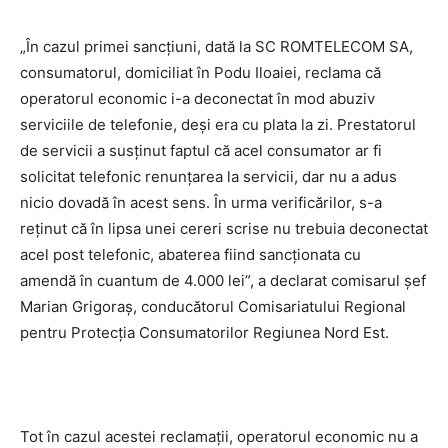
„În cazul primei sancţiuni, dată la SC ROMTELECOM SA,
consumatorul, domiciliat în Podu Iloaiei, reclama că
operatorul economic i-a deconectat în mod abuziv
serviciile de telefonie, deşi era cu plata la zi. Prestatorul
de servicii a susţinut faptul că acel consumator ar fi
solicitat telefonic renunţarea la servicii, dar nu a adus
nicio dovadă în acest sens. În urma verificărilor, s-a
reţinut că în lipsa unei cereri scrise nu trebuia deconectat
acel post telefonic, abaterea fiind sancţionata cu
amendă în cuantum de 4.000 lei”, a declarat comisarul șef
Marian Grigoraș, conducătorul Comisariatului Regional
pentru Protecția Consumatorilor Regiunea Nord Est.
Tot în cazul acestei reclamaţii, operatorul economic nu a