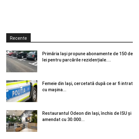
Recente
Primăria Iași propune abonamente de 150 de
lei pentru parcările rezidențiale....
Femeie din Iași, cercetată după ce ar fi intrat
cu mașina...
Restaurantul Odeon din Iași, închis de ISU și
amendat cu 30.000...