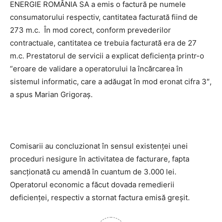
ENERGIE ROMÂNIA SA a emis o factură pe numele
consumatorului respectiv, cantitatea facturată fiind de
273 m.c. În mod corect, conform prevederilor
contractuale, cantitatea ce trebuia facturată era de 27
m.c. Prestatorul de servicii a explicat deficiența printr-o
“eroare de validare a operatorului la încărcarea în
sistemul informatic, care a adăugat în mod eronat cifra 3″,
a spus Marian Grigoraș.
Comisarii au concluzionat în sensul existenţei unei
proceduri nesigure în activitatea de facturare, fapta
sancţionată cu amendă în cuantum de 3.000 lei.
Operatorul economic a făcut dovada remedierii
deficienței, respectiv a stornat factura emisă greşit.