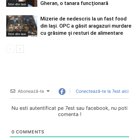
Gheran, o tanara funcționară
Stiri din Iasi
Mizerie de nedescris la un fast food
din Iași. OPC a găsit aragazuri murdare
cu grăsime și resturi de alimentare
Stiri din Iasi
Abonează-te
Conectează-te la 7est aici
Nu esti autentificat pe 7est sau facebook, nu poti
comenta !
0
COMMENTS