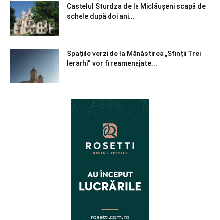
Castelul Sturdza de la Miclăușeni scapă de
schele după doi ani...
Spațiile verzi de la Mănăstirea „Sfinții Trei
Ierarhi” vor fi reamenajate...