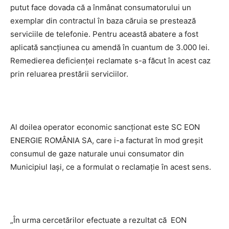
putut face dovada că a înmânat consumatorului un
exemplar din contractul în baza căruia se prestează
serviciile de telefonie. Pentru această abatere a fost
aplicată sancţiunea cu amendă în cuantum de 3.000 lei.
Remedierea deficienței reclamate s-a făcut în acest caz
prin reluarea prestării serviciilor.
Al doilea operator economic sancţionat este SC EON
ENERGIE ROMÂNIA SA, care i-a facturat în mod greşit
consumul de gaze naturale unui consumator din
Municipiul Iaşi, ce a formulat o reclamaţie în acest sens.
„În urma cercetărilor efectuate a rezultat că EON