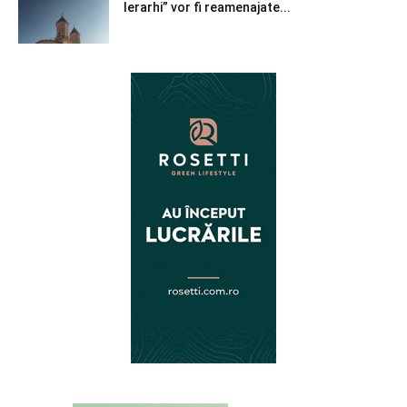
Ierarhi” vor fi reamenajate...