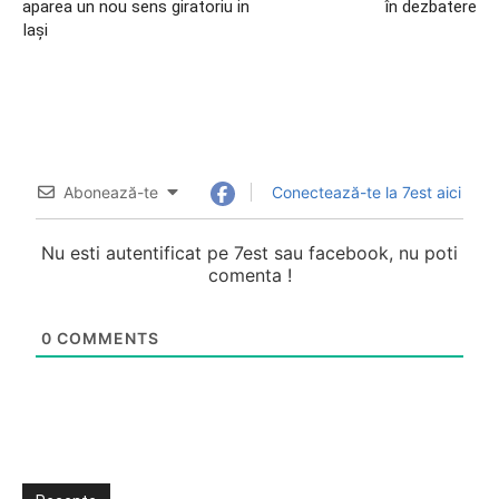
aparea un nou sens giratoriu in
în dezbatere
Iași
Abonează-te
Conectează-te la 7est aici
Nu esti autentificat pe 7est sau facebook, nu poti
comenta !
0
COMMENTS