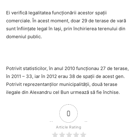
Ei verifică legalitatea funcţionării acestor spaţii
comerciale. În acest moment, doar 29 de terase de vară
sunt înfiinţate legal în Iaşi, prin închirierea terenului din
domeniul public.
Potrivit statisticilor, în anul 2010 funcţionau 27 de terase,
în 2011 – 33, iar în 2012 erau 38 de spaţii de acest gen.
Potrivit reprezentanţilor municipalităţii, două terase
ilegale din Alexandru cel Bun urmează să fie închise.
0
Article Rating