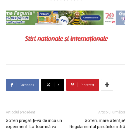
Facebook
X
Pinterest
Articolul precedent
Articolul următor
Șoferi pregătiți-vă de înca un
Şoferi, mare atenţie!
experiment. La toamnă va
Regulamentul parcărilor intră