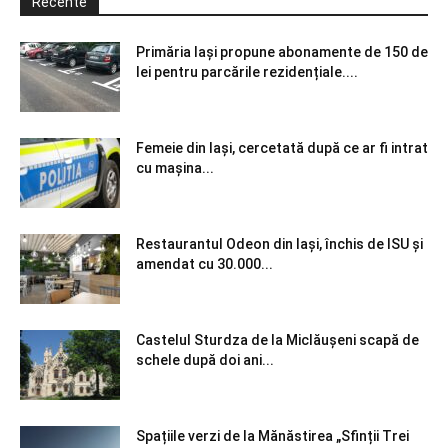
Recente
Primăria Iași propune abonamente de 150 de
lei pentru parcările rezidențiale....
Femeie din Iași, cercetată după ce ar fi intrat
cu mașina...
Restaurantul Odeon din Iași, închis de ISU și
amendat cu 30.000...
Castelul Sturdza de la Miclăușeni scapă de
schele după doi ani...
Spațiile verzi de la Mănăstirea „Sfinții Trei