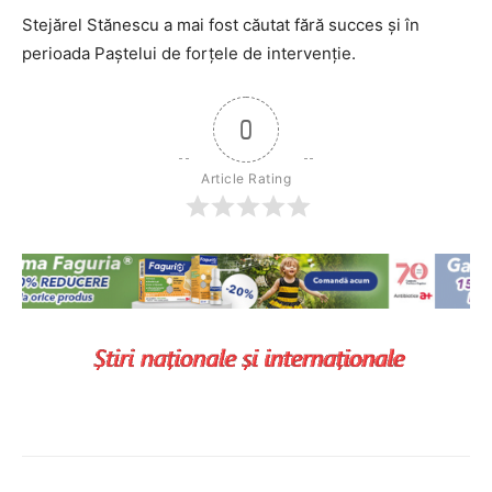
Stejărel Stănescu a mai fost căutat fără succes şi în
perioada Paştelui de forţele de intervenţie.
0
Article Rating