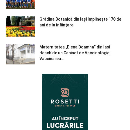
Grădina Botanică din Iaşi împlineşte 170 de
ani de la înfiinţare
Maternitatea „Elena Doamna” din Iași
deschide un Cabinet de Vaccinologie.
Vaccinarea...