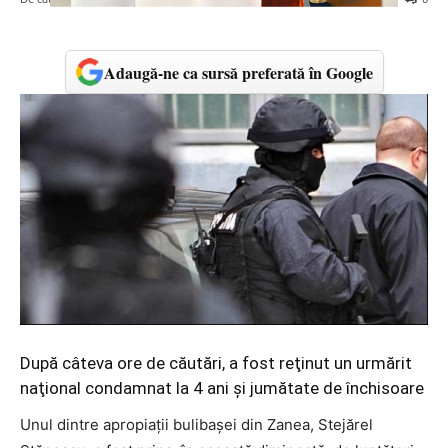
Adaugă-ne ca sursă preferată în Google
După câteva ore de căutări, a fost reţinut un urmărit
naţional condamnat la 4 ani şi jumătate de închisoare
Unul dintre apropiaţii bulibaşei din Zanea, Stejărel