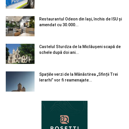
Restaurantul Odeon din Iași, închis de ISU și
amendat cu 30.000...
Castelul Sturdza de la Miclăușeni scapă de
schele după doi ani...
Spațiile verzi de la Mănăstirea „Sfinții Trei
Ierarhi” vor fi reamenajate...