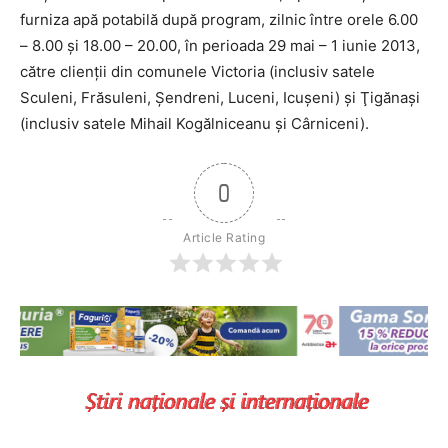
furniza apă potabilă după program, zilnic între orele 6.00
– 8.00 şi 18.00 – 20.00, în perioada 29 mai – 1 iunie 2013,
către clienţii din comunele Victoria (inclusiv satele
Sculeni, Frăsuleni, Şendreni, Luceni, Icuşeni) şi Ţigănaşi
(inclusiv satele Mihail Kogălniceanu şi Cârniceni).
0
Article Rating