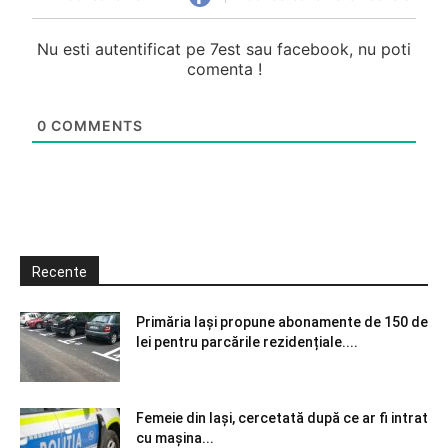
Nu esti autentificat pe 7est sau facebook, nu poti
comenta !
0
COMMENTS
Recente
Primăria Iași propune abonamente de 150 de
lei pentru parcările rezidențiale....
Femeie din Iași, cercetată după ce ar fi intrat
cu mașina...