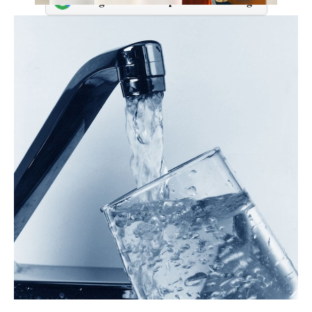
Adaugă-ne ca sursă preferată în Google