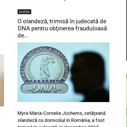
Justiție
O olandeză, trimisă în judecată de
DNA pentru obţinerea frauduloasă
de...
"
Myra-Maria-Cornelia Jochems, cetăţeană
olandeză cu domiciliul în România, a fost