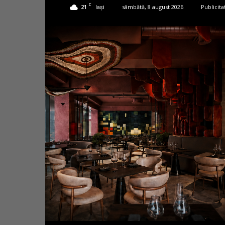
C
21
sâmbătă, 8 august 2026
Publicita
Iași