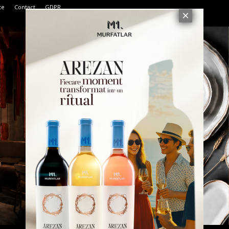
te
Contact
GDPR