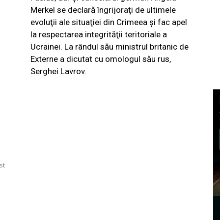
Merkel se declară îngrijoraţi de ultimele
evoluţii ale situaţiei din Crimeea şi fac apel
la respectarea integrităţii teritoriale a
Ucrainei. La rândul său ministrul britanic de
Externe a dicutat cu omologul său rus,
Serghei Lavrov.
st
 :