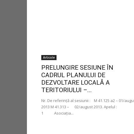
Articole
PRELUNGIRE SESIUNE ÎN
CADRUL PLANULUI DE
DEZVOLTARE LOCALĂ A
TERITORIULUI –...
Nr. De referinţă al sesiunii : M 41.125 a2 – 01/augu
2013 M 41.313 – 02/august 2013. Apelul
1 Asociația...