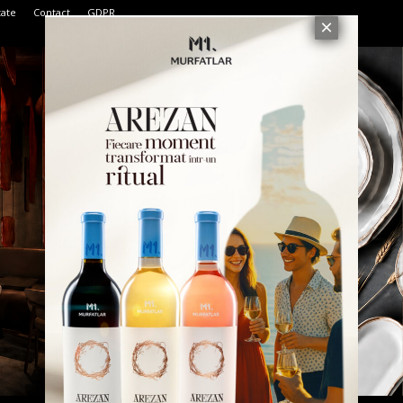
tate
Contact
GDPR