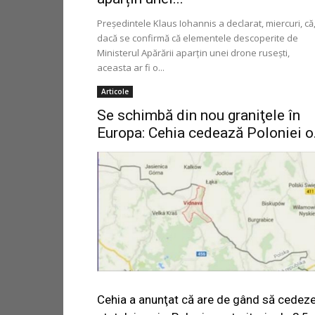
Președintele Klaus Iohannis a declarat, miercuri, că
dacă se confirmă că elementele descoperite de
Ministerul Apărării aparțin unei drone rusești,
aceasta ar fi o...
Articole
Se schimbă din nou graniţele în
Europa: Cehia cedează Poloniei o.
Cehia a anunţat că are de gând să cedez