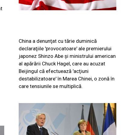
ăt
China a denunţat cu tărie duminică
declaraţiile 'provocatoare' ale premierului
japonez Shinzo Abe şi ministrului american
al apărării Chuck Hagel, care au acuzat
Beijingul că efectuează 'acţiuni
destabilizatoare' în Marea Chinei, o zonă în
care tensiunile se multiplică.