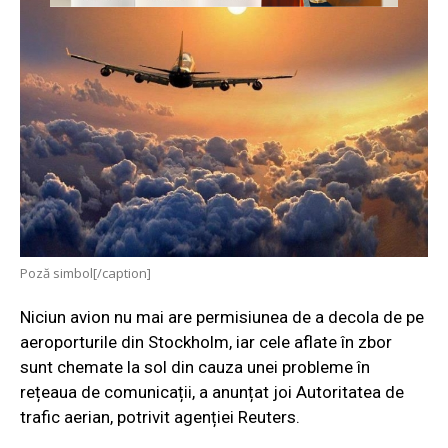
Poză simbol[/caption]
Niciun avion nu mai are permisiunea de a decola de pe
aeroporturile din Stockholm, iar cele aflate în zbor
sunt chemate la sol din cauza unei probleme în
rețeaua de comunicații, a anunțat joi Autoritatea de
trafic aerian, potrivit agenției Reuters.