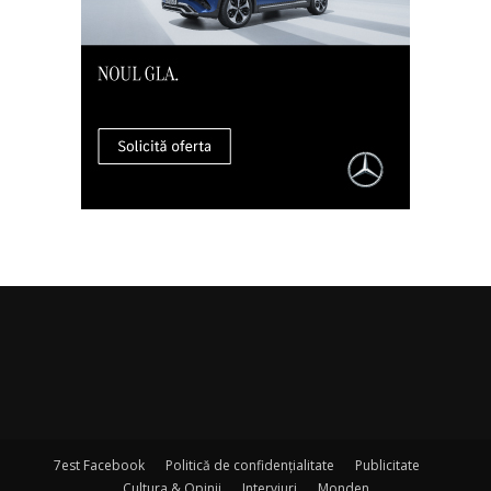
7est Facebook
Politică de confidențialitate
Publicitate
Cultura & Opinii
Interviuri
Monden