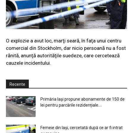
O explozie a avut loc, marţi seară, în faţa unui centru
comercial din Stockholm, dar nicio persoană nu a fost
rănită, anunţă autorităţile suedeze, care cercetează
cauzele incidentului.
Recente
Primăria Iași propune abonamente de 150 de
lei pentru parcările rezidențiale....
Femeie din Iași, cercetată după ce ar fi intrat