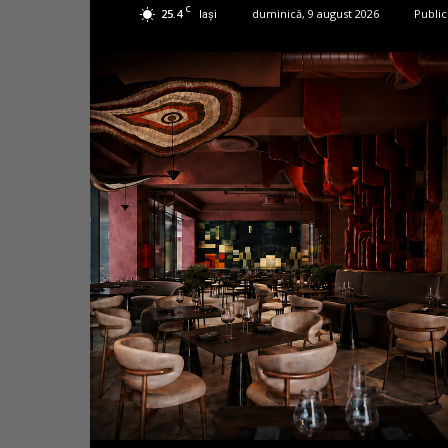
C
25.4
duminică, 9 august 2026
Public
Iași