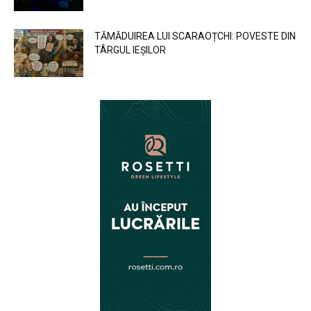
TĂMĂDUIREA LUI SCARAOȚCHI: POVESTE DIN
TÂRGUL IEȘILOR