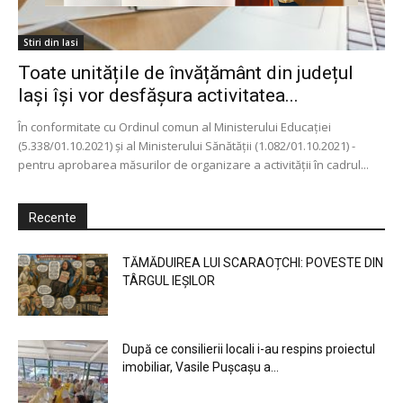
Stiri din Iasi
Toate unitățile de învățământ din județul
Iași își vor desfășura activitatea...
În conformitate cu Ordinul comun al Ministerului Educației
(5.338/01.10.2021) și al Ministerului Sănătății (1.082/01.10.2021) -
pentru aprobarea măsurilor de organizare a activității în cadrul...
Recente
TĂMĂDUIREA LUI SCARAOȚCHI: POVESTE DIN
TÂRGUL IEȘILOR
După ce consilierii locali i-au respins proiectul
imobiliar, Vasile Pușcașu a...