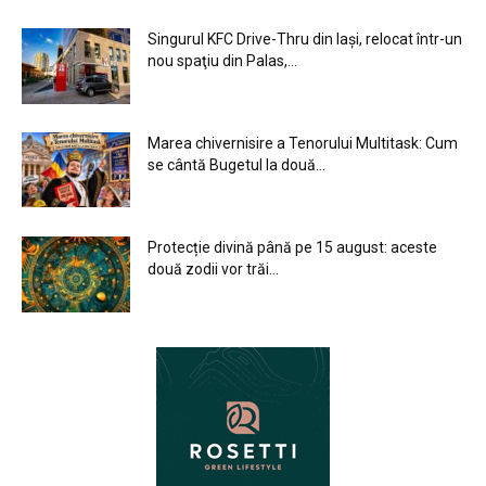
Singurul KFC Drive-Thru din Iași, relocat într-un
nou spaţiu din Palas,...
Marea chivernisire a Tenorului Multitask: Cum
se cântă Bugetul la două...
Protecție divină până pe 15 august: aceste
două zodii vor trăi...