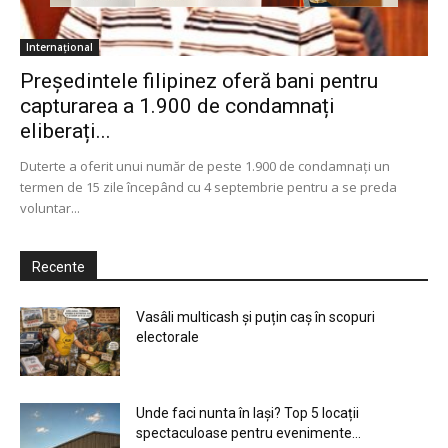
Internațional
Președintele filipinez oferă bani pentru
capturarea a 1.900 de condamnați
eliberați...
Duterte a oferit unui număr de peste 1.900 de condamnaţi un
termen de 15 zile începând cu 4 septembrie pentru a se preda
voluntar...
Recente
Vasâli multicash și puțin caș în scopuri
electorale
Unde faci nunta în Iași? Top 5 locații
spectaculoase pentru evenimente...