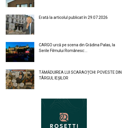
Erată la articolul publicat în 29.07.2026
CARGO urcă pe scena din Grădina Palas, la
Serile Filmului Românesc:...
TĂMĂDUIREA LUI SCARAOȚCHI: POVESTE DIN
TÂRGUL IEȘILOR