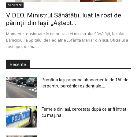
Sănătate
VIDEO. Ministrul Sănătății, luat la rost de
părinții din Iași: „Aștept...
Momente tensionate în timpul vizitei ministrului Sănătăţii, Nicolae
Bănicioiu, la Spitalul de Pediatrie „Sfânta Maria” din Iaşi. Oficialul a
fost oprit de mai...
Recente
Primăria Iași propune abonamente de 150 de
lei pentru parcările rezidențiale....
Femeie din Iași, cercetată după ce ar fi intrat
cu mașina...