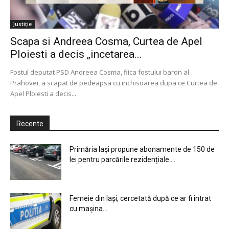
Justiție
Scapa si Andreea Cosma, Curtea de Apel
Ploiesti a decis „incetarea...
Fostul deputat PSD Andreea Cosma, fiica fostului baron al
Prahovei, a scapat de pedeapsa cu inchisoarea dupa ce Curtea de
Apel Ploiesti a decis...
Recente
Primăria Iași propune abonamente de 150 de
lei pentru parcările rezidențiale....
Femeie din Iași, cercetată după ce ar fi intrat
cu mașina...