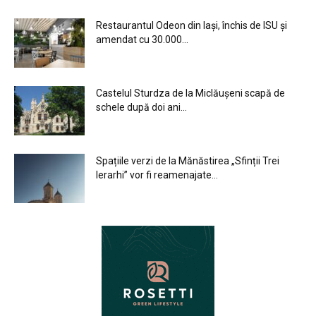
Restaurantul Odeon din Iași, închis de ISU și
amendat cu 30.000...
Castelul Sturdza de la Miclăușeni scapă de
schele după doi ani...
Spațiile verzi de la Mănăstirea „Sfinții Trei
Ierarhi” vor fi reamenajate...