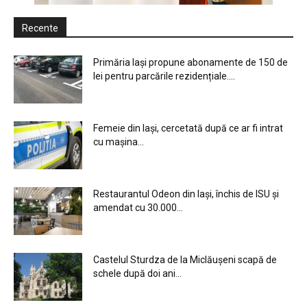
Recente
Primăria Iași propune abonamente de 150 de
lei pentru parcările rezidențiale....
Femeie din Iași, cercetată după ce ar fi intrat
cu mașina...
Restaurantul Odeon din Iași, închis de ISU și
amendat cu 30.000...
Castelul Sturdza de la Miclăușeni scapă de
schele după doi ani...