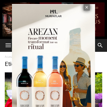
Acasă
Etichete
Festivalul Senzoria
Etichetă: Festivalul Senzoria