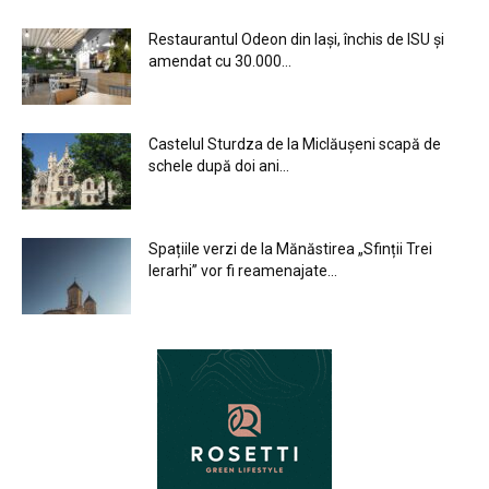
Restaurantul Odeon din Iași, închis de ISU și
amendat cu 30.000...
Castelul Sturdza de la Miclăușeni scapă de
schele după doi ani...
Spațiile verzi de la Mănăstirea „Sfinții Trei
Ierarhi” vor fi reamenajate...