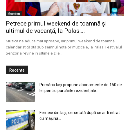
Monden
Petrece primul weekend de toamnă și
ultimul de vacanță, la Palas:...
Muzica ne aduce mai aproape, iar primul weekend de toamnă
calendaristică stă sub semnul notelor muzicale, la Palas. Festivalul
Senzoria revine în ultimele zile...
Recente
Primăria Iași propune abonamente de 150 de
lei pentru parcările rezidențiale....
Femeie din Iași, cercetată după ce ar fi intrat
cu mașina...