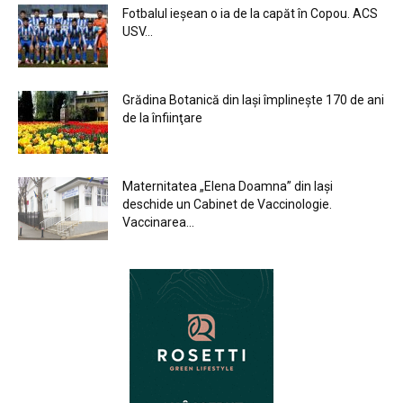
Fotbalul ieșean o ia de la capăt în Copou. ACS
USV...
Grădina Botanică din Iaşi împlineşte 170 de ani
de la înfiinţare
Maternitatea „Elena Doamna” din Iași
deschide un Cabinet de Vaccinologie.
Vaccinarea...