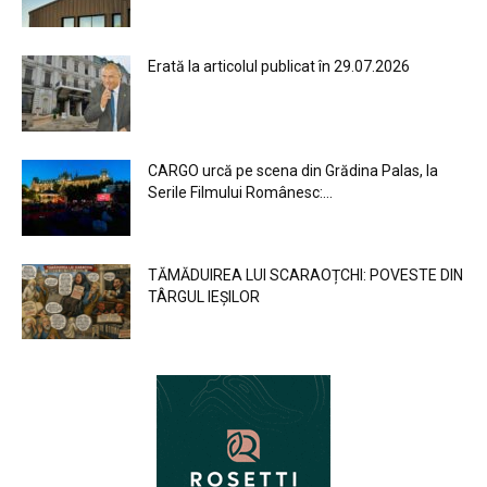
Erată la articolul publicat în 29.07.2026
CARGO urcă pe scena din Grădina Palas, la
Serile Filmului Românesc:...
TĂMĂDUIREA LUI SCARAOȚCHI: POVESTE DIN
TÂRGUL IEȘILOR