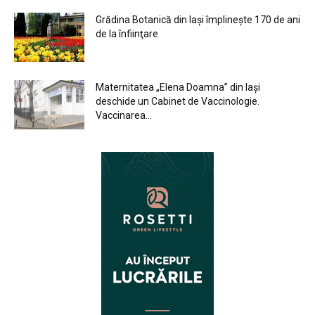
Grădina Botanică din Iaşi împlineşte 170 de ani
de la înfiinţare
Maternitatea „Elena Doamna” din Iași
deschide un Cabinet de Vaccinologie.
Vaccinarea...