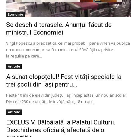
Economie
Se deschid terasele. Anunțul făcut de
ministrul Economiei
Virgil Popescu a precizat că, cel mai probabil, până vineri va publica
un ordin comun împreună cu ministerul Sănătăţii cu privire
la regulile pe care...
Articole
A sunat clopoțelul! Festivități speciale la
trei școli din Iași pentru...
Peste 10 mii de elevi din județul Iași încep astăzi un nou an școlar.
Din cele 230 de unităţi de învățământ, 18 nu au...
Articole
EXCLUSIV. Bâlbâială la Palatul Culturii.
Deschiderea oficială, afectată de o