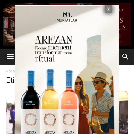
Acasă
Etichete
Deschidere oficiala
Etichetă: deschidere oficiala