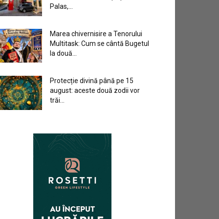
Palas,...
Marea chivernisire a Tenorului
Multitask: Cum se cântă Bugetul
la două...
Protecție divină până pe 15
august: aceste două zodii vor
trăi...