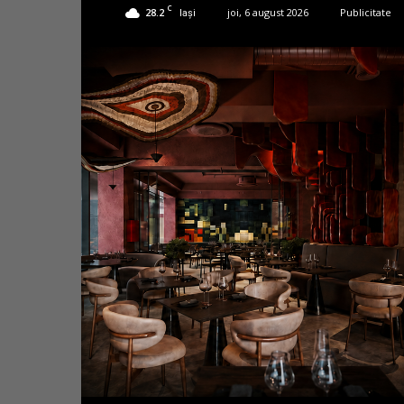
C
28.2
joi, 6 august 2026
Publicitate
Iași