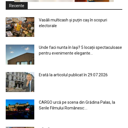
Recente
Vasâli multicash și puțin caș în scopuri
electorale
Unde faci nunta în Iași? 5 locații spectaculoase
pentru evenimente elegante...
Erată la articolul publicat în 29.07.2026
CARGO urcă pe scena din Grădina Palas, la
Serile Filmului Românesc:...