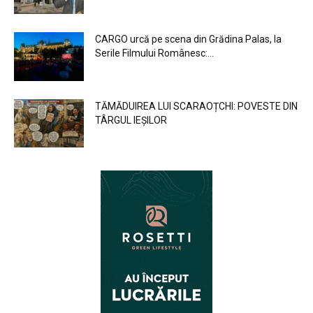
CARGO urcă pe scena din Grădina Palas, la
Serile Filmului Românesc:...
TĂMĂDUIREA LUI SCARAOȚCHI: POVESTE DIN
TÂRGUL IEȘILOR