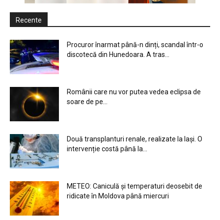
Recente
Procuror înarmat până-n dinți, scandal într-o
discotecă din Hunedoara. A tras...
Românii care nu vor putea vedea eclipsa de
soare de pe...
Două transplanturi renale, realizate la Iași. O
intervenție costă până la...
METEO: Caniculă și temperaturi deosebit de
ridicate în Moldova până miercuri