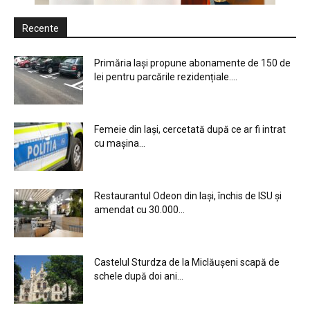
Recente
Primăria Iași propune abonamente de 150 de
lei pentru parcările rezidențiale....
Femeie din Iași, cercetată după ce ar fi intrat
cu mașina...
Restaurantul Odeon din Iași, închis de ISU și
amendat cu 30.000...
Castelul Sturdza de la Miclăușeni scapă de
schele după doi ani...