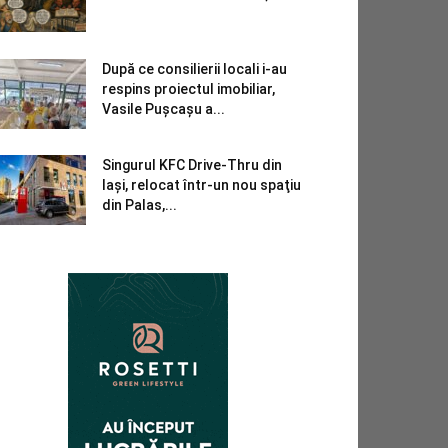
După ce consilierii locali i-au
respins proiectul imobiliar,
Vasile Pușcașu a...
Singurul KFC Drive-Thru din
Iași, relocat într-un nou spaţiu
din Palas,...