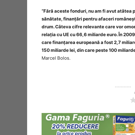
“Fără aceste fonduri, nu am fi avut atâtea pr
sănătate, finanțări pentru afaceri româneș
drum. Câteva cifre relevante care vor omora
relația cu UE cu 66,6 miliarde euro. În 2009, 
care finanțarea europeană a fost 2,7 miliard
150 miliarde lei, din care peste 100 miliard
Marcel Bolos.