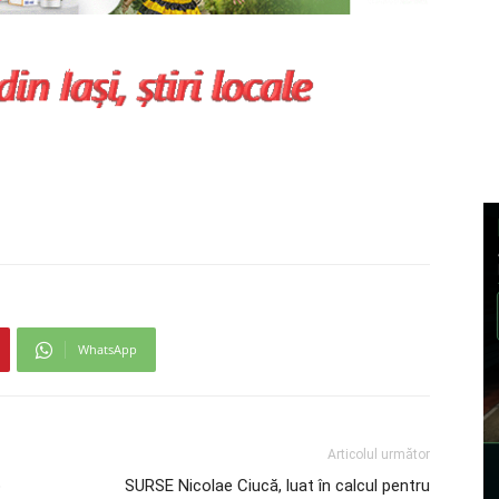
WhatsApp
Articolul următor
o
SURSE Nicolae Ciucă, luat în calcul pentru