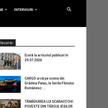
NE
INTERVIURI
Recente
Erată la articolul publicat în
29.07.2026
CARGO urcă pe scena din
Grădina Palas, la Serile Filmului
Românesc:...
TĂMĂDUIREA LUI SCARAOȚCHI:
POVESTE DIN TÂRGUL IEȘILOR