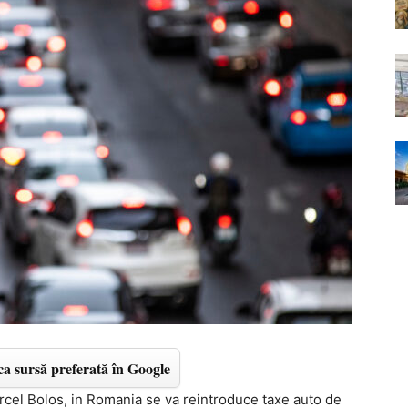
a sursă preferată în Google
arcel Bolos, in Romania se va reintroduce taxe auto de