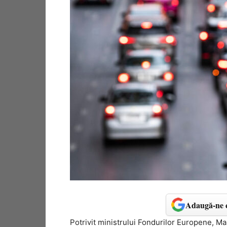
Adaugă-ne c
Potrivit ministrului Fondurilor Europene, M