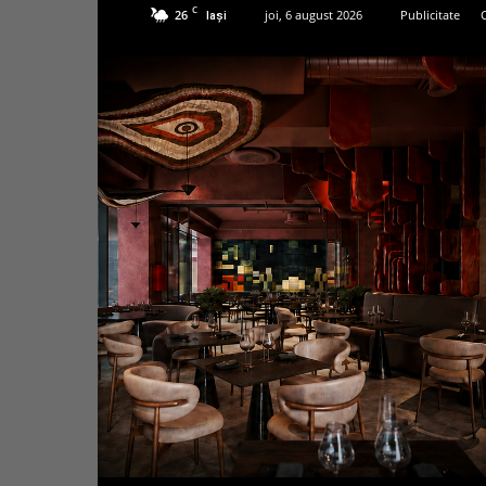
C
26
joi, 6 august 2026
Publicitate
Iași