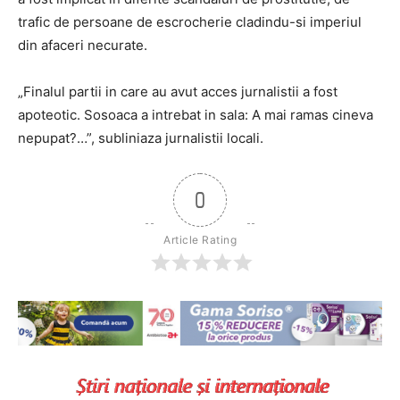
trafic de persoane de escrocherie cladindu-si imperiul
din afaceri necurate.
„Finalul partii in care au avut acces jurnalistii a fost
apoteotic. Sosoaca a intrebat in sala: A mai ramas cineva
nepupat?…”, subliniaza jurnalistii locali.
0
Article Rating