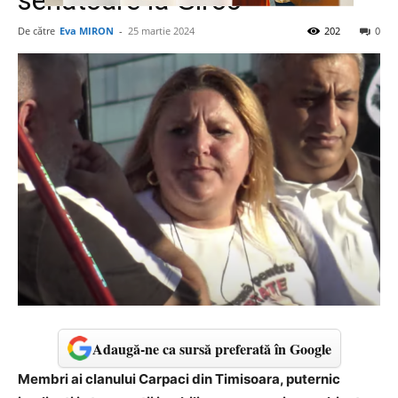
senatoare la Giroc
De către
Eva MIRON
-
25 martie 2024
202
0
Adaugă-ne ca sursă preferată în Google
Membri ai clanului Carpaci din Timisoara, puternic