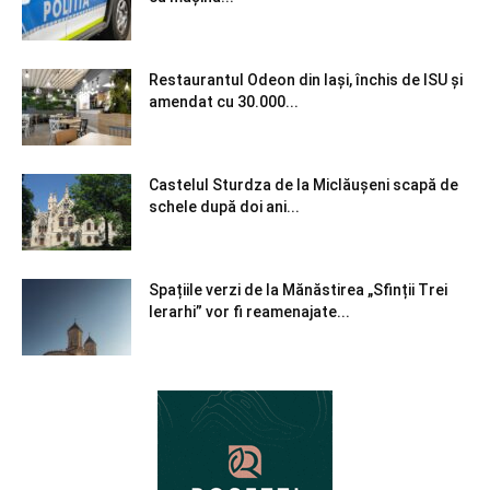
Restaurantul Odeon din Iași, închis de ISU și
amendat cu 30.000...
Castelul Sturdza de la Miclăușeni scapă de
schele după doi ani...
Spațiile verzi de la Mănăstirea „Sfinții Trei
Ierarhi” vor fi reamenajate...