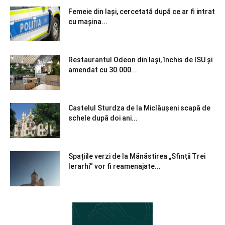
Femeie din Iași, cercetată după ce ar fi intrat
cu mașina...
Restaurantul Odeon din Iași, închis de ISU și
amendat cu 30.000...
Castelul Sturdza de la Miclăușeni scapă de
schele după doi ani...
Spațiile verzi de la Mănăstirea „Sfinții Trei
Ierarhi” vor fi reamenajate...