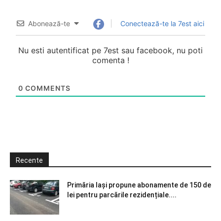
Abonează-te
Conectează-te la 7est aici
Nu esti autentificat pe 7est sau facebook, nu poti
comenta !
0
COMMENTS
Recente
Primăria Iași propune abonamente de 150 de
lei pentru parcările rezidențiale....