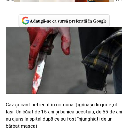
Adaugă-ne ca sursă preferată în Google
Caz şocant petrecut în comuna Ţigănaşi din judeţul
Iaşi. Un băiat de 15 ani şi bunica acestuia, de 55 de ani
au ajuns la spital după ce au fost înjunghiaţi de un
bărbat mascat.