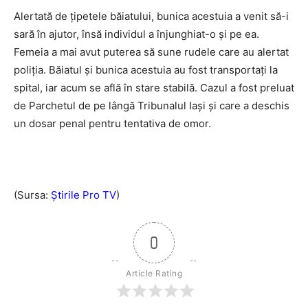
Alertată de ţipetele băiatului, bunica acestuia a venit să-i
sară în ajutor, însă individul a înjunghiat-o şi pe ea.
Femeia a mai avut puterea să sune rudele care au alertat
poliţia. Băiatul şi bunica acestuia au fost transportaţi la
spital, iar acum se află în stare stabilă. Cazul a fost preluat
de Parchetul de pe lângă Tribunalul Iaşi şi care a deschis
un dosar penal pentru tentativa de omor.
(Sursa:
Ştirile Pro TV
)
0
Article Rating