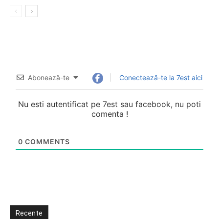
Abonează-te
Conectează-te la 7est aici
Nu esti autentificat pe 7est sau facebook, nu poti
comenta !
0
COMMENTS
Recente