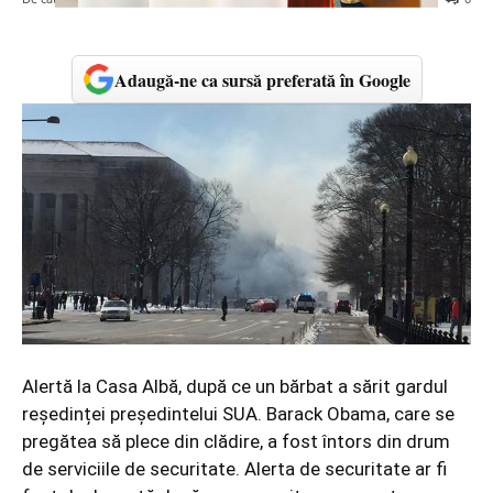
Adaugă-ne ca sursă preferată în Google
Alertă la Casa Albă, după ce un bărbat a sărit gardul
reședinței președintelui SUA. Barack Obama, care se
pregătea să plece din clădire, a fost întors din drum
de serviciile de securitate. Alerta de securitate ar fi