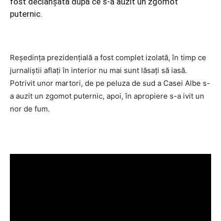
fost declanșată după ce s-a auzit un zgomot
puternic.
Reşedinţa prezidenţială a fost complet izolată, în timp ce
jurnaliştii aflaţi în interior nu mai sunt lăsaţi să iasă.
Potrivit unor martori, de pe peluza de sud a Casei Albe s-
a auzit un zgomot puternic, apoi, în apropiere s-a ivit un
nor de fum.