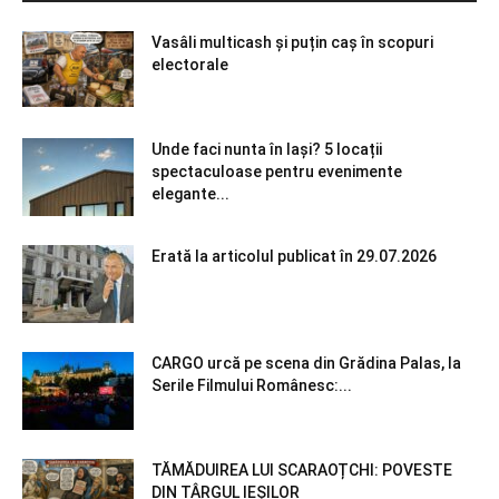
Vasâli multicash și puțin caș în scopuri
electorale
Unde faci nunta în Iași? 5 locații
spectaculoase pentru evenimente
elegante...
Erată la articolul publicat în 29.07.2026
CARGO urcă pe scena din Grădina Palas, la
Serile Filmului Românesc:...
TĂMĂDUIREA LUI SCARAOȚCHI: POVESTE
DIN TÂRGUL IEȘILOR