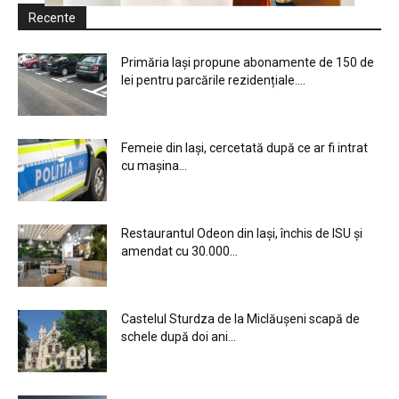
Recente
Primăria Iași propune abonamente de 150 de
lei pentru parcările rezidențiale....
Femeie din Iași, cercetată după ce ar fi intrat
cu mașina...
Restaurantul Odeon din Iași, închis de ISU și
amendat cu 30.000...
Castelul Sturdza de la Miclăușeni scapă de
schele după doi ani...