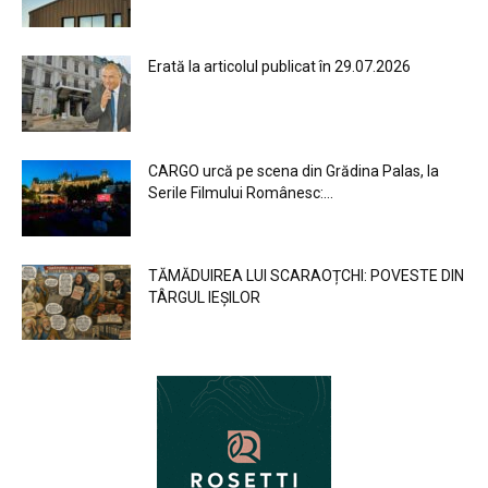
Erată la articolul publicat în 29.07.2026
CARGO urcă pe scena din Grădina Palas, la
Serile Filmului Românesc:...
TĂMĂDUIREA LUI SCARAOȚCHI: POVESTE DIN
TÂRGUL IEȘILOR