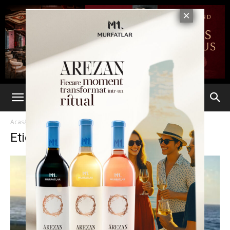
Acasă
Etichete
Primarul Nichita
Etichetă: primarul Nichita