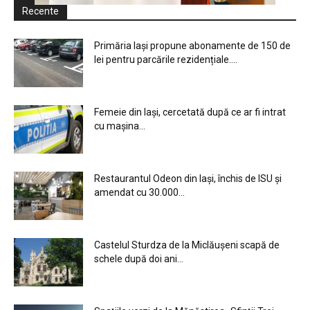
Recente
Primăria Iași propune abonamente de 150 de
lei pentru parcările rezidențiale....
Femeie din Iași, cercetată după ce ar fi intrat
cu mașina...
Restaurantul Odeon din Iași, închis de ISU și
amendat cu 30.000...
Castelul Sturdza de la Miclăușeni scapă de
schele după doi ani...