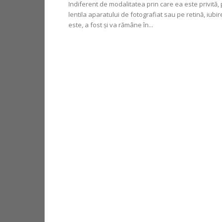
Indiferent de modalitatea prin care ea este privită,
lentila aparatului de fotografiat sau pe retină, iubi
este, a fost și va rămâne în...