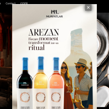
e
Contact
GDPR