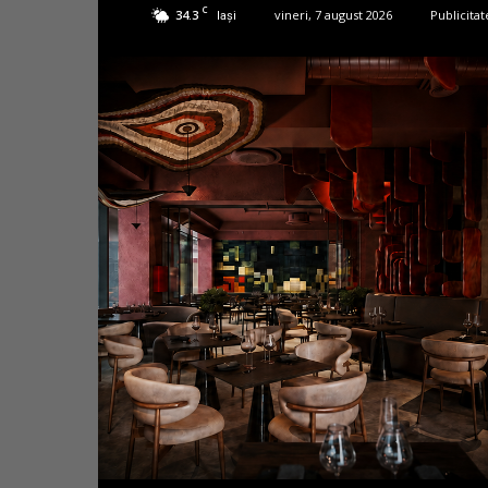
C
34.3
vineri, 7 august 2026
Publicitat
Iași