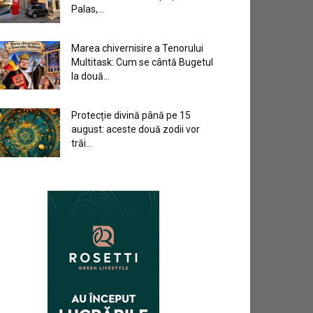
Palas,...
Marea chivernisire a Tenorului
Multitask: Cum se cântă Bugetul
la două...
Protecție divină până pe 15
august: aceste două zodii vor
trăi...