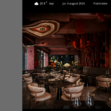
C
21.5
joi, 6 august 2026
Publicitate
Iași