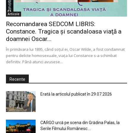
Articole
Recomandarea SEDCOM LIBRIS:
Constance. Tragica şi scandaloasa viaţă a
doamnei Oscar...
În primăvara lui 1895, când soţul ei, Oscar Wilde, a fost condamnat
pentru delicte homosexuale, viaţa lui Constance s-a schimbat
definitiv. Până atunci avusese...
Recente
Erată la articolul publicat în 29.07.2026
CARGO urcă pe scena din Grădina Palas, la
Serile Filmului Românesc:...