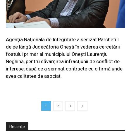
Agenţia Naţională de Integritate a sesizat Parchetul
de pe lângă Judecătoria Oneşti în vederea cercetării
fostului primar al municipiului Oneşti Laurenţiu
Neghină, pentru săvârşirea infracţiunii de conflict de
interese, după ce a semnat contracte cu o firmă unde
avea calitatea de asociat.
1
2
3
Recente