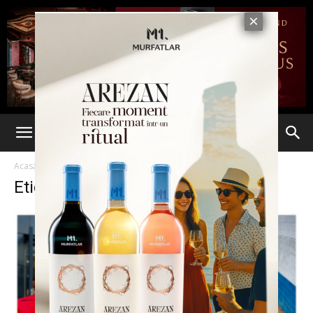
Acasă
Etichete
Conflict de interese
Etichetă: conflict de interese