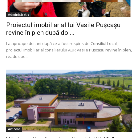
Administratie
Proiectul imobiliar al lui Vasile Pușcașu
revine în plen după doi...
La aproape doi ani după ce a fost respins de Consiliul Local,
proiectul imobiliar al consilierului AUR Vasile Pușcașu revine în plen,
readus pe...
Articole