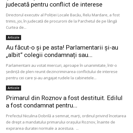
judecată pentru conflict de interese
Directorul executiv al Poliţiei Locale Bacău, Relu Mardare, a fost
trimis, joi, în judecată de procurorii de la Parchetul de pe lângă
Curtea de...
Articole
Au făcut-o și pe asta! Parlamentarii și-au
„albit” colegii condamnați sau...
Parlamentarii au votat miercuri, aproape în unanimitate, într-o
ședință de plen reunit dezincriminarea conflictului de interese
pentru cei care și-au angajat rudele la cabinetele...
Articole
Primarul din Roznov a fost destituit. Edilul
a fost condamnat pentru...
Prefectul Niculina Dobrilă a semnat, marţi, ordinul privind încetarea
de drept a mandatului primarului oraşului Roznov, înainte de
expirarea duratei normale a acestuia. ...