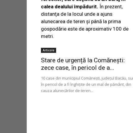
calea dealului împădurit.
În prezent,
distanţa de la locul unde a ajuns
alunecarea de teren şi până la prima
gospodărie este de aproximativ 100 de
metri.
Articole
Stare de urgență la Comănești:
zece case, în pericol de a...
10 case din municipiul Comănești, județul Bacău, su
în pericol de a fi înghițite de un mal de pământ, din
cauza alunecărilor de teren...