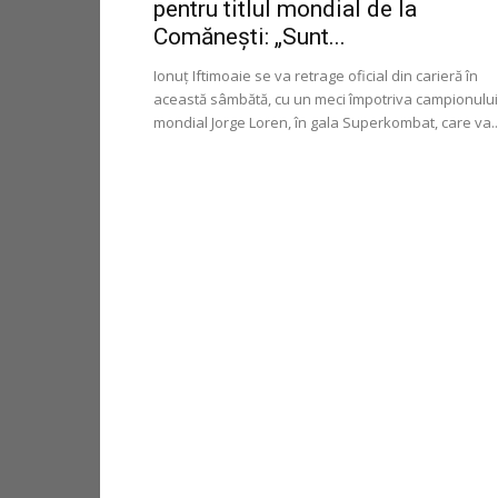
pentru titlul mondial de la
Comănești: „Sunt...
Ionuț Iftimoaie se va retrage oficial din carieră în
această sâmbătă, cu un meci împotriva campionului
mondial Jorge Loren, în gala Superkombat, care va..