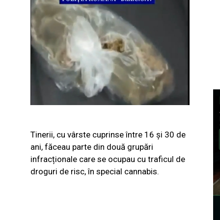
Tinerii, cu vârste cuprinse între 16 și 30 de
ani, făceau parte din două grupări
infracționale care se ocupau cu traficul de
droguri de risc, în special cannabis.