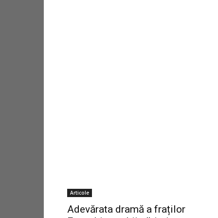
Articole
Adevărata dramă a fraților