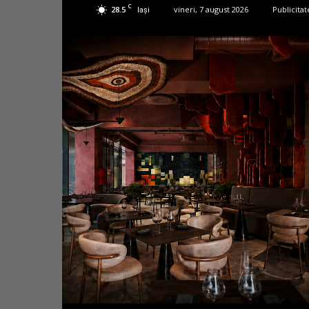
C
28.5
vineri, 7 august 2026
Publicitat
Iași