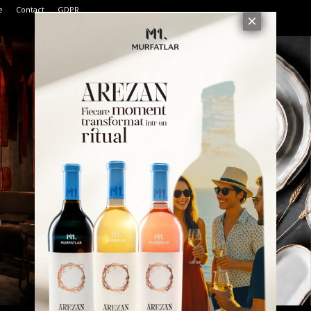
e
Contact
GDPR