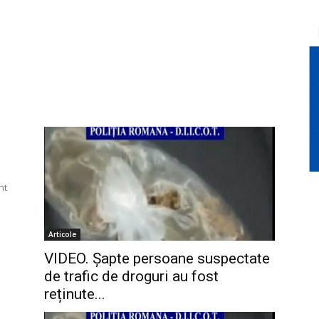
nt
Articole
VIDEO. Șapte persoane suspectate
de trafic de droguri au fost
reținute...