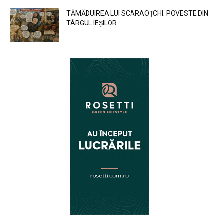
TĂMĂDUIREA LUI SCARAOȚCHI: POVESTE DIN
TÂRGUL IEȘILOR