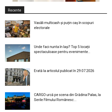
Recente
Vasâli multicash și puțin caș în scopuri
electorale
Unde faci nunta în Iași? Top 5 locații
spectaculoase pentru evenimente...
Erată la articolul publicat în 29.07.2026
CARGO urcă pe scena din Grădina Palas, la
Serile Filmului Românesc:...