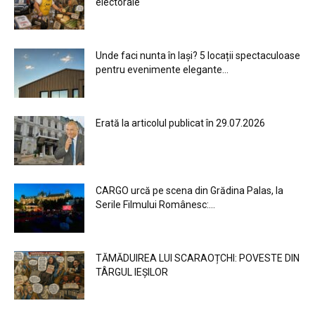
electorale
Unde faci nunta în Iași? 5 locații spectaculoase
pentru evenimente elegante...
Erată la articolul publicat în 29.07.2026
CARGO urcă pe scena din Grădina Palas, la
Serile Filmului Românesc:...
TĂMĂDUIREA LUI SCARAOȚCHI: POVESTE DIN
TÂRGUL IEȘILOR